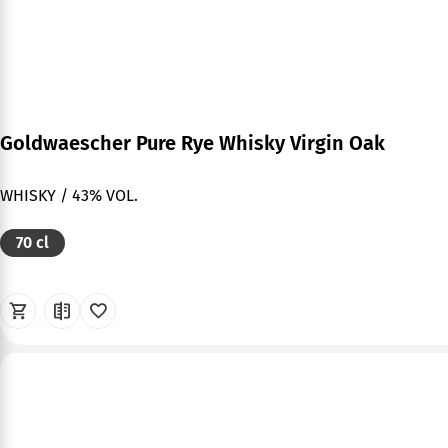
Goldwaescher Pure Rye Whisky Virgin Oak
WHISKY / 43% VOL.
70 cl