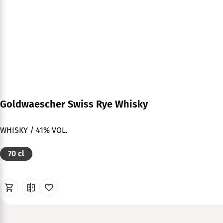
Goldwaescher Swiss Rye Whisky
WHISKY / 41% VOL.
70 cl