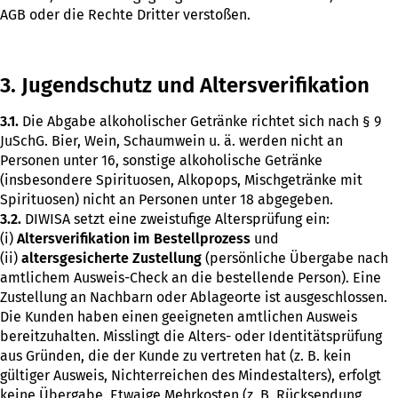
AGB oder die Rechte Dritter verstoßen.
3. Jugendschutz und Altersverifikation
3.1.
Die Abgabe alkoholischer Getränke richtet sich nach § 9
JuSchG. Bier, Wein, Schaumwein u. ä. werden nicht an
Personen unter 16, sonstige alkoholische Getränke
(insbesondere Spirituosen, Alkopops, Mischgetränke mit
Spirituosen) nicht an Personen unter 18 abgegeben.
3.2.
DIWISA setzt eine zweistufige Altersprüfung ein:
(i)
Altersverifikation im Bestellprozess
und
(ii)
altersgesicherte Zustellung
(persönliche Übergabe nach
amtlichem Ausweis-Check an die bestellende Person). Eine
Zustellung an Nachbarn oder Ablageorte ist ausgeschlossen.
Die Kunden haben einen geeigneten amtlichen Ausweis
bereitzuhalten. Misslingt die Alters- oder Identitätsprüfung
aus Gründen, die der Kunde zu vertreten hat (z. B. kein
gültiger Ausweis, Nichterreichen des Mindestalters), erfolgt
keine Übergabe. Etwaige Mehrkosten (z. B. Rücksendung,