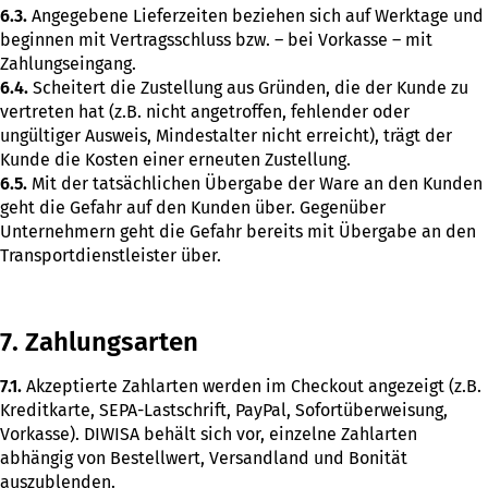
6.3.
Angegebene Lieferzeiten beziehen sich auf Werktage und
beginnen mit Vertragsschluss bzw. – bei Vorkasse – mit
Zahlungseingang.
6.4.
Scheitert die Zustellung aus Gründen, die der Kunde zu
vertreten hat (z.B. nicht angetroffen, fehlender oder
ungültiger Ausweis, Mindestalter nicht erreicht), trägt der
Kunde die Kosten einer erneuten Zustellung.
6.5.
Mit der tatsächlichen Übergabe der Ware an den Kunden
geht die Gefahr auf den Kunden über. Gegenüber
Unternehmern geht die Gefahr bereits mit Übergabe an den
Transportdienstleister über.
7. Zahlungsarten
7.1.
Akzeptierte Zahlarten werden im Checkout angezeigt (z.B.
Kreditkarte, SEPA-Lastschrift, PayPal, Sofortüberweisung,
Vorkasse). DIWISA behält sich vor, einzelne Zahlarten
abhängig von Bestellwert, Versandland und Bonität
auszublenden.