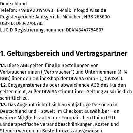
Deutschland
Telefon: +49 89 20194048 · E‑Mail: info@diwisa.de
Registergericht: Amtsgericht München, HRB 263600
USt‑ID: DE342760785
LUCID-Registrierungsnummer: DE4143447784807
1. Geltungsbereich und Vertragspartner
1.1.
Diese AGB gelten für alle Bestellungen von
Verbraucher:innen („Verbraucher”) und Unternehmern (§ 14
BGB) über den Online-Shop der DIWISA GmbH („DIWISA”).
1.2.
Entgegenstehende oder abweichende AGB des Kunden
gelten nicht, außer DIWISA stimmt ihrer Geltung ausdrücklich
schriftlich zu.
1.3.
Das Angebot richtet sich an volljährige Personen in
Deutschland und – soweit im Checkout auswählbar – an
weitere Mitgliedstaaten der Europäischen Union (EU).
Länderspezifische Versandbeschränkungen, Kosten und
Steuern werden im Bestellprozess ausgewiesen.