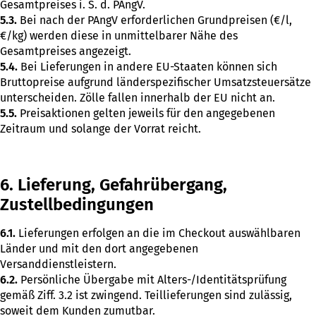
Gesamtpreises i. S. d. PAngV.
5.3.
Bei nach der PAngV erforderlichen Grundpreisen (€/l,
€/kg) werden diese in unmittelbarer Nähe des
Gesamtpreises angezeigt.
5.4.
Bei Lieferungen in andere EU-Staaten können sich
Bruttopreise aufgrund länderspezifischer Umsatzsteuersätze
unterscheiden. Zölle fallen innerhalb der EU nicht an.
5.5.
Preisaktionen gelten jeweils für den angegebenen
Zeitraum und solange der Vorrat reicht.
6. Lieferung, Gefahrübergang,
Zustellbedingungen
6.1.
Lieferungen erfolgen an die im Checkout auswählbaren
Länder und mit den dort angegebenen
Versanddienstleistern.
6.2.
Persönliche Übergabe mit Alters-/Identitätsprüfung
gemäß Ziff. 3.2 ist zwingend. Teillieferungen sind zulässig,
soweit dem Kunden zumutbar.