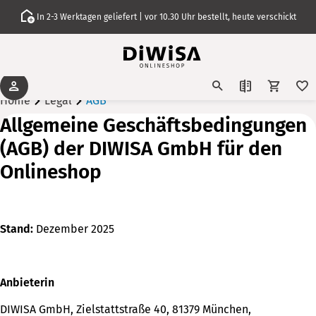
In 2-3 Werktagen geliefert | vor 10.30 Uhr bestellt, heute verschickt
Home
Legal
AGB
Allgemeine Geschäftsbedingungen
(AGB) der DIWISA GmbH für den
Onlineshop
Stand:
Dezember 2025
Anbieterin
DIWISA GmbH, Zielstattstraße 40, 81379 München,