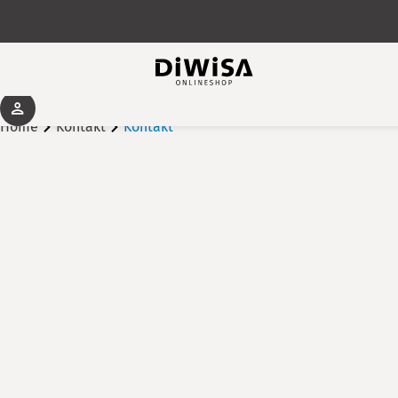
Home
Kontakt
Kontakt