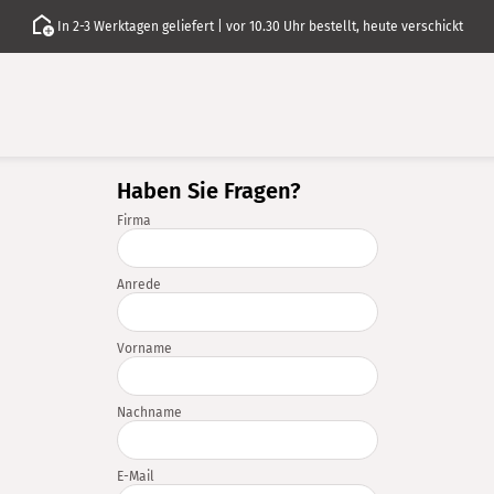
In 2-3 Werktagen geliefert | vor 10.30 Uhr bestellt, heute verschickt
Haben Sie Fragen?
Firma
Anrede
Vorname
Nachname
E-Mail