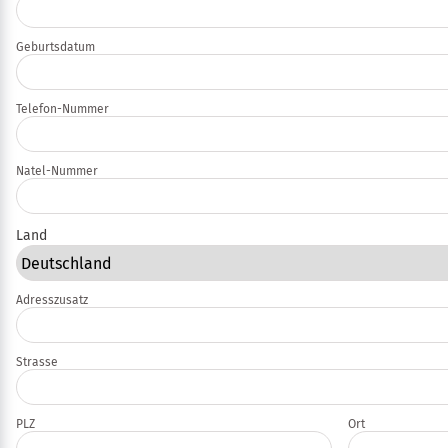
Geburtsdatum
Telefon-Nummer
Natel-Nummer
Land
Adresszusatz
Strasse
PLZ
Ort